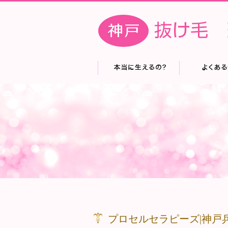
プロセルセラピーズ|神戸兵