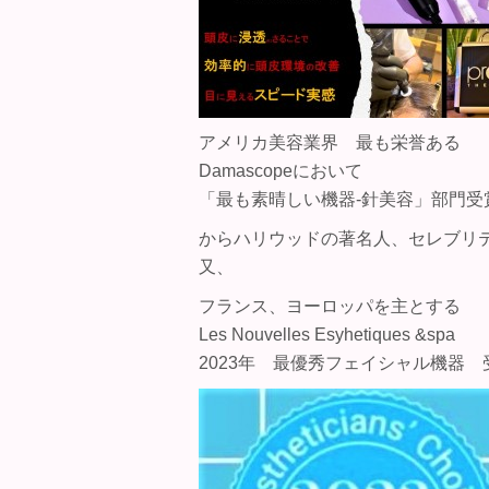
アメリカ美容業界 最も栄誉ある
Damascopeにおいて
「最も素晴しい機器-針美容」部門受
からハリウッドの著名人、セレブリ
又、
フランス、ヨーロッパを主とする
Les Nouvelles Esyhetiques &spa
2023年 最優秀フェイシャル機器 