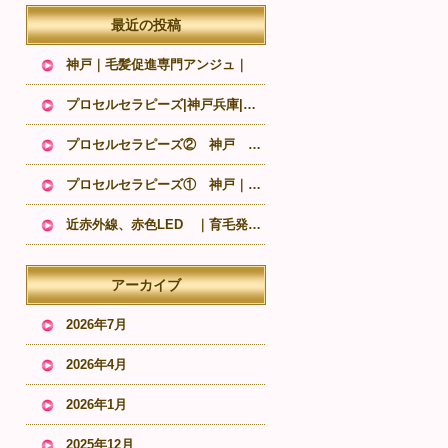
最近の投稿
神戸｜毛髪促進専門アンジュ｜
プロセルセラピーズ|神戸兵庫|抜毛発毛専門|口コミ
プロセルセラピーズ② 神戸 抜け毛発毛｜薄毛治療
プロセルセラピーズ① 神戸｜抜け毛 発毛サロン｜薄毛治療
近赤外線、赤色LED ｜育毛発毛専門店 神戸
アーカイブ
2026年7月
2026年4月
2026年1月
2025年12月