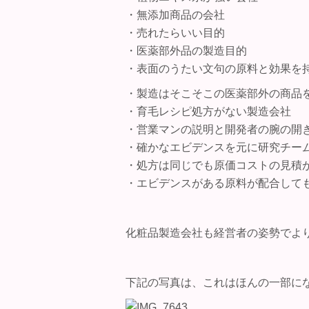
・無添加商品の会社
・売れたらいい目的
・医薬部外品の製造目的
・表面のうたい文句の原料と効果を
・製造はそこそこの医薬部外の商品
・育毛レシピ処方がない製造会社
・営業マンの説明と開発者の腕の開
・確かなエビデンスを元に研究チー
・処方は同じでも原価コストの見積
・エビデンスがある原料が配合して
化粧品製造会社も経営者の姿勢でよ
下記の写真は、これはほんの一部に