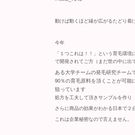
動けば動くほど縁が広がるたどり着
今年
「１つこれは！！」という育毛環境
で開発されてご方（まだ世の中に出
ある大学チームの発毛研究チームで
90％の育毛原料を頂くことが可能
狙っています
処方を工夫して頂きサンプルを作り
さらに商品の効果がわかる日本で２
これは企業秘密なので言えません。