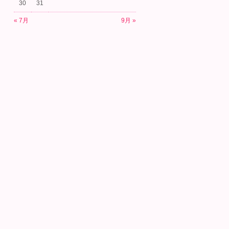
30
31
« 7月
9月 »