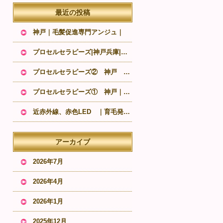
最近の投稿
神戸｜毛髪促進専門アンジュ｜
プロセルセラピーズ|神戸兵庫|抜毛発毛専門|口コミ
プロセルセラピーズ② 神戸 抜け毛発毛｜薄毛治療
プロセルセラピーズ① 神戸｜抜け毛 発毛サロン｜薄毛治療
近赤外線、赤色LED ｜育毛発毛専門店 神戸
アーカイブ
2026年7月
2026年4月
2026年1月
2025年12月