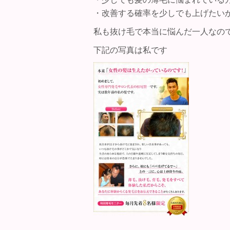
・改善する確率を少しでも上げたい
私も抜け毛で本当に悩んだ一人なの
下記の写真は私です