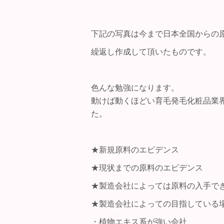
下記の写真は今まで日本全国からの
繰返し作成して頂いたものです。
色んな勉強になります。
動けば動くほどい育毛発毛化粧品業
た。
★新規原料のエビデンス
★現状までの原料のエビデンス
★製造会社によっては原料の入手で
★製造会社によっての目指している
・植物エキス系が強い会社