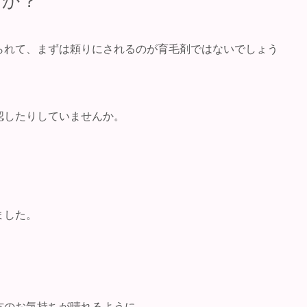
すか？
られて、まずは頼りにされるのが育毛剤ではないでしょう
認したりしていませんか。
ました。
方のお気持ちが晴れるように