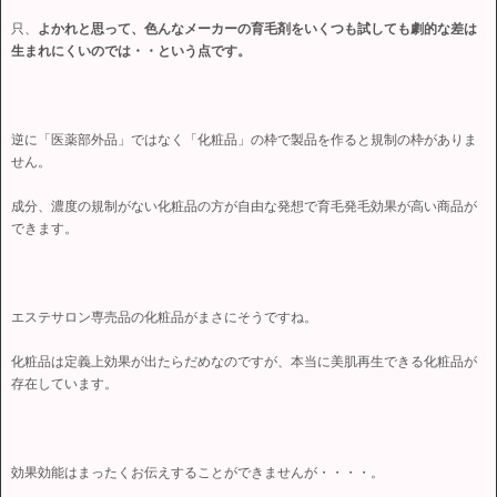
只、
よかれと思って、色んなメーカーの育毛剤をいくつも試しても劇的な差は
生まれにくいのでは・・という点です。
逆に「医薬部外品」ではなく「化粧品」の枠で製品を作ると規制の枠がありま
せん。
成分、濃度の規制がない化粧品の方が自由な発想で育毛発毛効果が高い商品が
できます。
エステサロン専売品の化粧品がまさにそうですね。
化粧品は定義上効果が出たらだめなのですが、本当に美肌再生できる化粧品が
存在しています。
効果効能はまったくお伝えすることができませんが・・・・。