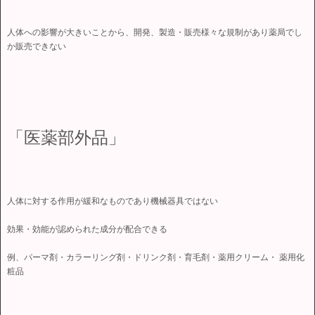
人体への影響が大きいことから、開発、製造・販売様々な規制があり薬局でし
か販売できない
「医薬部外品」
人体に対する作用が緩和なものであり機械器具ではない
効果・効能が認められた成分が配合できる
例、パーマ剤・カラーリング剤・ドリンク剤・育毛剤・薬用クリーム・ 薬用化
粧品