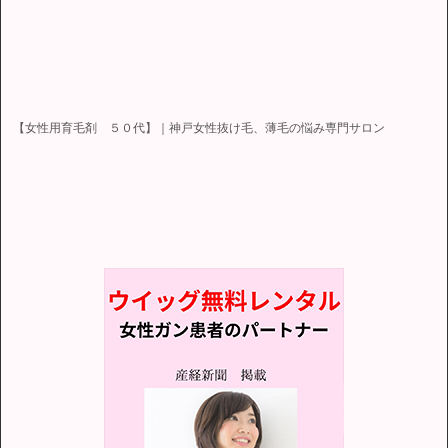
【女性用育毛剤 ５０代】｜神戸女性抜け毛、薄毛の悩み専門サロン