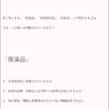
良く耳にする。「医薬品」「医薬部外品」「化粧品」って聞きますよね。
では、この違いを理解されていますか？
「医薬品」
１、日本薬局方に収載されているもの
２、疾病の診断、治療または予防への使用を目的とするもの
３、体の構造・機能に影響及ぼすものであり機械器具ではない