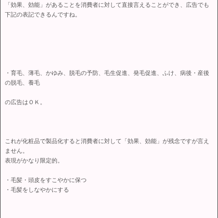
「効果、効能」があることを消費者に対して直接言えることができ、広告でも
下記の表記できるんですね。
・育毛、薄毛、かゆみ、脱毛の予防、毛生促進、発毛促進、ふけ、病後・産後
の脱毛、養毛
の広告はＯＫ。
これが化粧品で製品化すると消費者に対して「効果、効能」が残念ですが言え
ません。
表現がかなり限定的。
・毛髪・頭皮をすこやかに保つ
・毛髪をしなやかにする