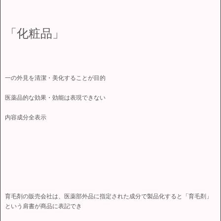
「化粧品」
一の外見を清潔・美化することが目的
医薬品的な効果・効能は表現できない
内容成分全表示
育毛剤の販売会社は、医薬部外品に指定された成分で製品化すると「育毛剤」
という肩書が商品に表記でき