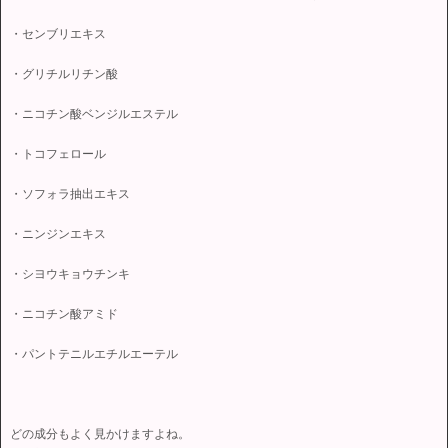
・センブリエキス
・グリチルリチン酸
・ニコチン酸ベンジルエステル
・トコフェロール
・ソフォラ抽出エキス
・ニンジンエキス
・シヨウキョウチンキ
・ニコチン酸アミド
・パントテニルエチルエーテル
どの成分もよく見かけますよね。