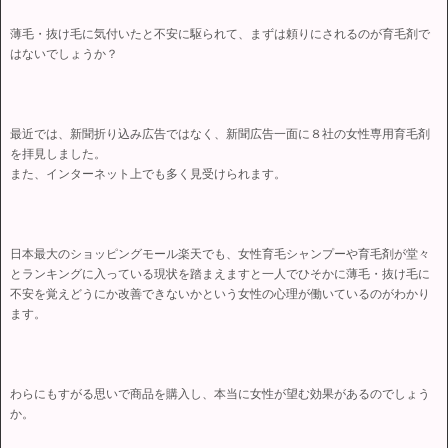
薄毛・抜け毛に気付いたと不安に駆られて、まずは頼りにされるのが育毛剤で
はないでしょうか？
最近では、新聞折り込み広告ではなく、新聞広告一面に８社の女性専用育毛剤
を拝見しました。
また、インターネット上でも多く見受けられます。
日本最大のショッピングモール楽天でも、女性育毛シャンプーや育毛剤が堂々
とランキングに入っている現状を踏まえますと一人でひそかに薄毛・抜け毛に
不安を覚えどうにか改善できないかという女性の心理が働いているのがわかり
ます。
わらにもすがる思いで商品を購入し、本当に女性が望む効果があるのでしょう
か。